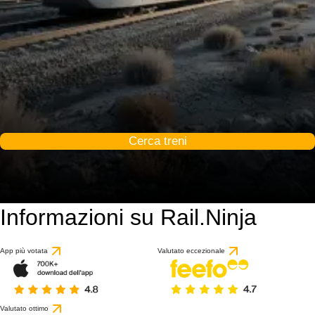
Cerca treni
Informazioni su Rail.Ninja
App più votata
Valutato eccezionale
Valutato ottimo