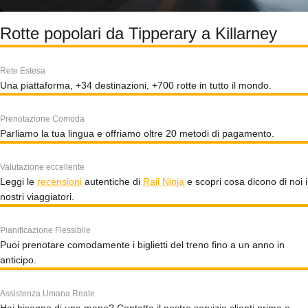
Rotte popolari da Tipperary a Killarney
Rete Estesa
Una piattaforma, +34 destinazioni, +700 rotte in tutto il mondo.
Prenotazione Comoda
Parliamo la tua lingua e offriamo oltre 20 metodi di pagamento.
Valutazione eccellente
Leggi le
recensioni
autentiche di
Rail Ninja
e scopri cosa dicono di noi i
nostri viaggiatori.
Pianificazione Flessibile
Puoi prenotare comodamente i biglietti del treno fino a un anno in
anticipo.
Assistenza Umana Reale