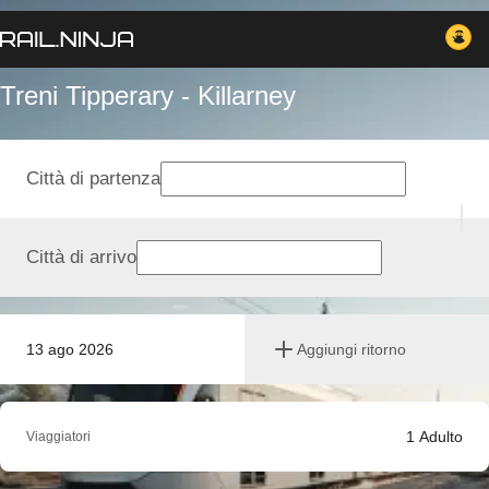
Treni Tipperary - Killarney
Città di partenza
Città di arrivo
13 ago 2026
Aggiungi ritorno
1
Adulto
Viaggiatori