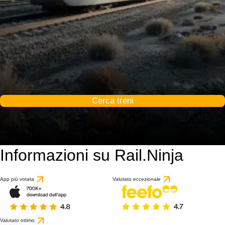
Cerca treni
Informazioni su Rail.Ninja
App più votata
Valutato eccezionale
Valutato ottimo