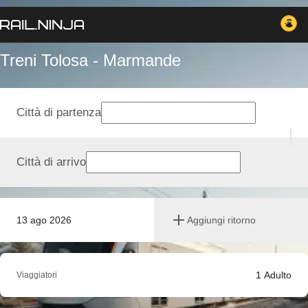
Treni Tolosa - Marmande
Città di partenza
Città di arrivo
13 ago 2026
Aggiungi ritorno
1
Adulto
Viaggiatori