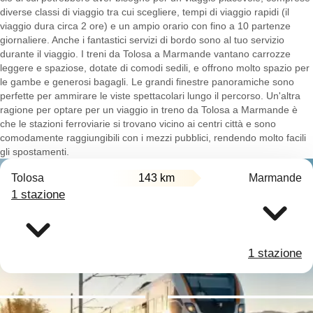
diverse classi di viaggio tra cui scegliere, tempi di viaggio rapidi (il
viaggio dura circa 2 ore) e un ampio orario con fino a 10 partenze
giornaliere. Anche i fantastici servizi di bordo sono al tuo servizio
durante il viaggio. I treni da Tolosa a Marmande vantano carrozze
leggere e spaziose, dotate di comodi sedili, e offrono molto spazio per
le gambe e generosi bagagli. Le grandi finestre panoramiche sono
perfette per ammirare le viste spettacolari lungo il percorso. Un'altra
ragione per optare per un viaggio in treno da Tolosa a Marmande è
che le stazioni ferroviarie si trovano vicino ai centri città e sono
comodamente raggiungibili con i mezzi pubblici, rendendo molto facili
gli spostamenti.
Tolosa
143 km
Marmande
1 stazione
1 stazione