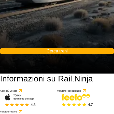
Cerca treni
Informazioni su Rail.Ninja
App più votata
Valutato eccezionale
Valutato ottimo