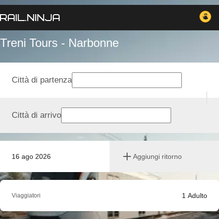
Treni Tours - Narbonne
Città di partenza
Città di arrivo
16 ago 2026
Aggiungi ritorno
1
Adulto
Viaggiatori