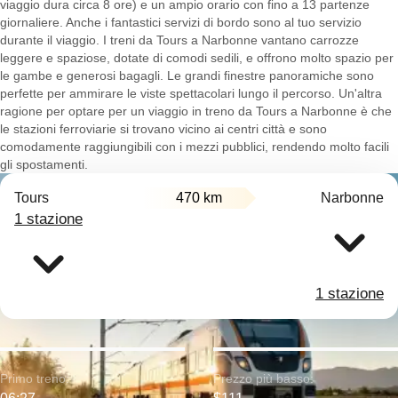
viaggio dura circa 8 ore) e un ampio orario con fino a 13 partenze
giornaliere. Anche i fantastici servizi di bordo sono al tuo servizio
durante il viaggio. I treni da Tours a Narbonne vantano carrozze
leggere e spaziose, dotate di comodi sedili, e offrono molto spazio per
le gambe e generosi bagagli. Le grandi finestre panoramiche sono
perfette per ammirare le viste spettacolari lungo il percorso. Un'altra
ragione per optare per un viaggio in treno da Tours a Narbonne è che
le stazioni ferroviarie si trovano vicino ai centri città e sono
comodamente raggiungibili con i mezzi pubblici, rendendo molto facili
gli spostamenti.
Tours
470 km
Narbonne
1 stazione
1 stazione
Primo treno:
Prezzo più basso: