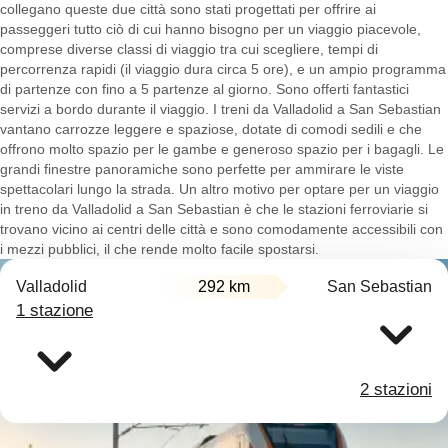
collegano queste due città sono stati progettati per offrire ai
passeggeri tutto ciò di cui hanno bisogno per un viaggio piacevole,
comprese diverse classi di viaggio tra cui scegliere, tempi di
percorrenza rapidi (il viaggio dura circa 5 ore), e un ampio programma
di partenze con fino a 5 partenze al giorno. Sono offerti fantastici
servizi a bordo durante il viaggio. I treni da Valladolid a San Sebastian
vantano carrozze leggere e spaziose, dotate di comodi sedili e che
offrono molto spazio per le gambe e generoso spazio per i bagagli. Le
grandi finestre panoramiche sono perfette per ammirare le viste
spettacolari lungo la strada. Un altro motivo per optare per un viaggio
in treno da Valladolid a San Sebastian è che le stazioni ferroviarie si
trovano vicino ai centri delle città e sono comodamente accessibili con
i mezzi pubblici, il che rende molto facile spostarsi.
Valladolid
292 km
San Sebastian
1 stazione
2 stazioni