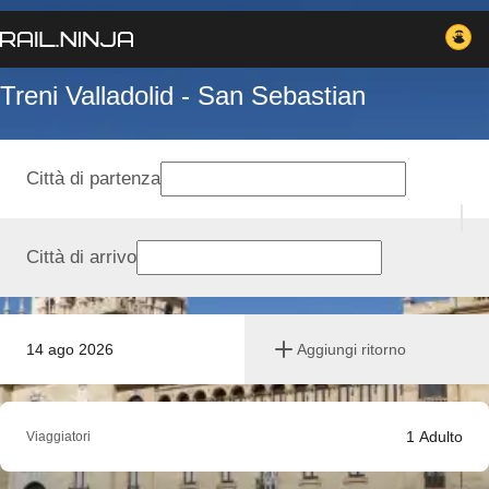
Treni Valladolid - San Sebastian
Città di partenza
Città di arrivo
14 ago 2026
Aggiungi ritorno
1
Adulto
Viaggiatori