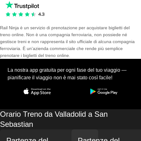
Rail Ninja è un servizio di prenotazione per acquistare biglietti del
treno online. Non è una compagnia ferroviaria, non possiede né
gestisce treni e non rappresenta il sito ufficiale di alcuna compagnia
ferroviaria. È un'azienda commerciale che rende più semplice
prenotare i biglietti del treno online.
La nostra app gratuita per ogni fase del tuo viaggio —
pianificare il viaggio non è mai stato così facile!
Orario Treno da Valladolid a San
Sebastian
Partenze del
Partenze del