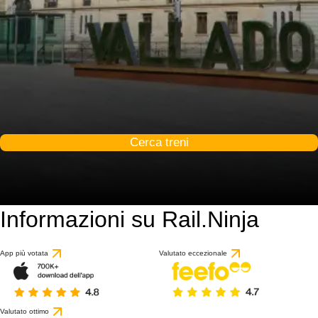
Cerca treni
Informazioni su Rail.Ninja
App più votata
Valutato eccezionale
Valutato ottimo