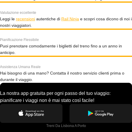
Valutazione eccellente
Leggi le
recensioni
autentiche di
Rail Ninja
e scopri cosa dicono di noi i
nostri viaggiatori.
Pianificazione Flessibile
Puoi prenotare comodamente i biglietti del treno fino a un anno in
anticipo.
Assistenza Umana Reale
Hai bisogno di una mano? Contatta il nostro servizio clienti prima o
durante il viaggio.
La nostra app gratuita per ogni passo del tuo viaggio:
pianificare i viaggi non è mai stato così facile!
Treni Da Lisbona A Porto