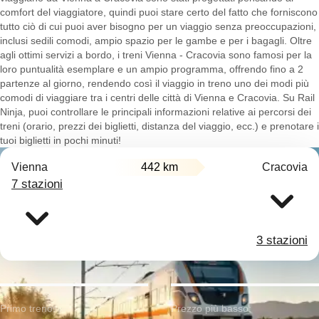
comfort del viaggiatore, quindi puoi stare certo del fatto che forniscono
tutto ciò di cui puoi aver bisogno per un viaggio senza preoccupazioni,
inclusi sedili comodi, ampio spazio per le gambe e per i bagagli. Oltre
agli ottimi servizi a bordo, i treni Vienna - Cracovia sono famosi per la
loro puntualità esemplare e un ampio programma, offrendo fino a 2
partenze al giorno, rendendo così il viaggio in treno uno dei modi più
comodi di viaggiare tra i centri delle città di Vienna e Cracovia. Su Rail
Ninja, puoi controllare le principali informazioni relative ai percorsi dei
treni (orario, prezzi dei biglietti, distanza del viaggio, ecc.) e prenotare i
tuoi biglietti in pochi minuti!
Vienna
442 km
Cracovia
7 stazioni
3 stazioni
Primo treno:
Prezzo più basso: