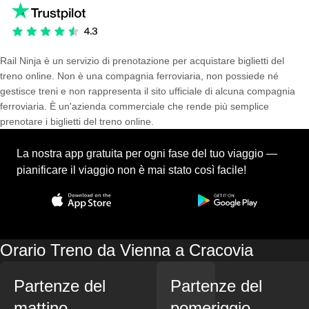
Rail Ninja è un servizio di prenotazione per acquistare biglietti del
treno online. Non è una compagnia ferroviaria, non possiede né
gestisce treni e non rappresenta il sito ufficiale di alcuna compagnia
ferroviaria. È un'azienda commerciale che rende più semplice
prenotare i biglietti del treno online.
La nostra app gratuita per ogni fase del tuo viaggio —
pianificare il viaggio non è mai stato così facile!
Orario Treno da Vienna a Cracovia
Partenze del
Partenze del
mattino
pomeriggio