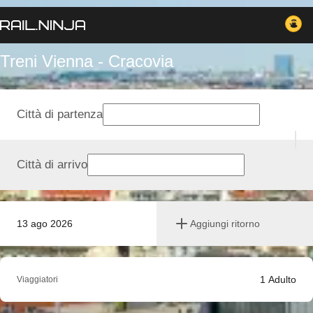
Treni Vienna - Cracovia
Città di partenza
Città di arrivo
13 ago 2026
Aggiungi ritorno
1
Adulto
Viaggiatori