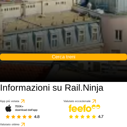
Cerca treni
Informazioni su Rail.Ninja
9.3 / 10
basato su 48 recensio
App più votata
Valutato eccezionale
Valutato ottimo