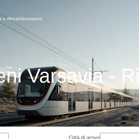
 e Africa
Informazioni
eni Varsavia - R
Città di arrivo