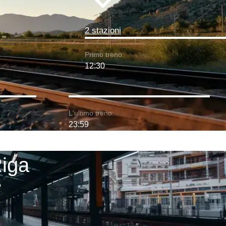
2 stazioni
Primo treno:
12:30
L'ultimo treno:
23:59
Riga