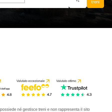
×
1
treni
Valutato eccezionale
Valutato ottimo
 possiede né gestisce treni e non rappresenta il sito