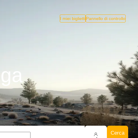
I miei biglietti
Pannello di controllo
iga
Cerca