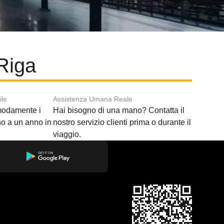
Riga
ile
Assistenza Umana Reale
modamente i
Hai bisogno di una mano? Contatta il
ino a un anno in
nostro servizio clienti prima o durante il
viaggio.