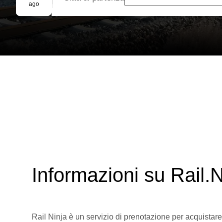
Prenotazione di gruppo
ago
Informazioni su Rail.N
Rail Ninja è un servizio di prenotazione per acquistare