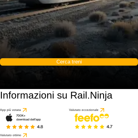
Cerca treni
Informazioni su Rail.Ninja
App più votata
Valutato eccezionale
Valutato ottimo