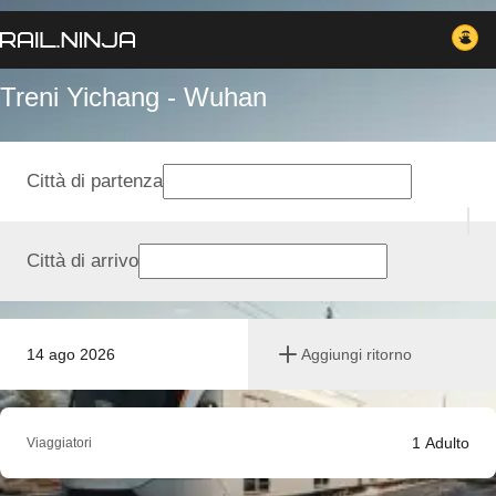
Treni Yichang - Wuhan
Città di partenza
Città di arrivo
14 ago 2026
Aggiungi ritorno
1
Adulto
Viaggiatori