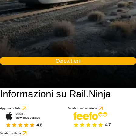
Cerca treni
Informazioni su Rail.Ninja
App più votata
Valutato eccezionale
Valutato ottimo