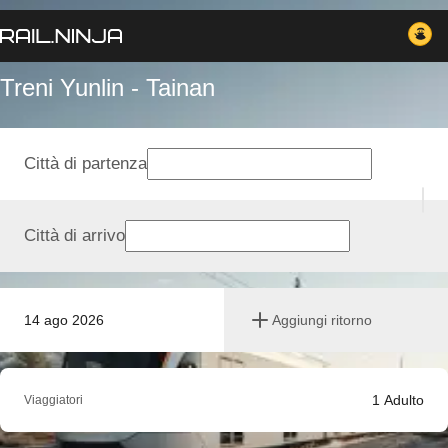
Treni Yunlin - Tainan
Città di partenza
Città di arrivo
14 ago 2026
Aggiungi ritorno
1
Adulto
Viaggiatori