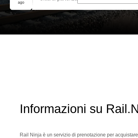
Prenotazione di gruppo
ago
Informazioni su Rail.N
Rail Ninja è un servizio di prenotazione per acquistare