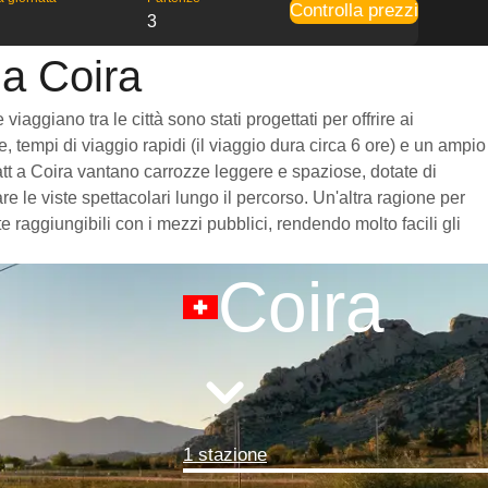
Controlla prezzi
3
 a Coira
aggiano tra le città sono stati progettati per offrire ai
, tempi di viaggio rapidi (il viaggio dura circa 6 ore) e un ampio
rmatt a Coira vantano carrozze leggere e spaziose, dotate di
 le viste spettacolari lungo il percorso. Un'altra ragione per
e raggiungibili con i mezzi pubblici, rendendo molto facili gli
Coira
1 stazione