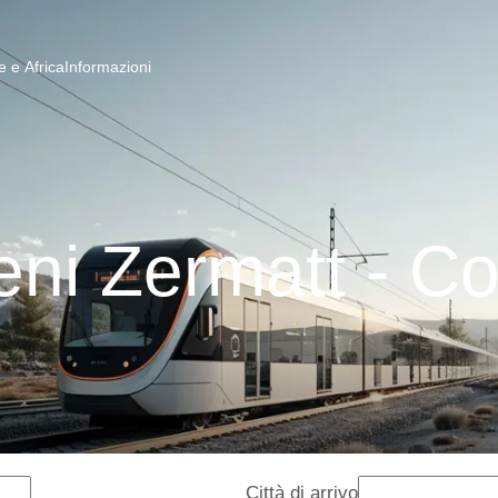
 e Africa
Informazioni
eni Zermatt - Co
Città di arrivo