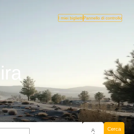
I miei biglietti
Pannello di controllo
ira
Cerca