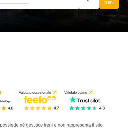
×
1
treni
1 recensione
Valutato eccezionale
Valutato ottimo
 possiede né gestisce treni e non rappresenta il sito