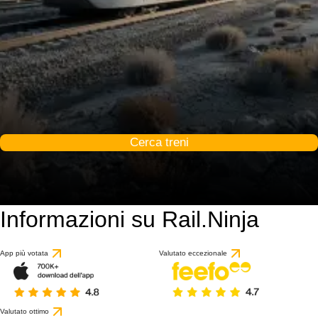
Cerca treni
Informazioni su Rail.Ninja
App più votata
Valutato eccezionale
Valutato ottimo