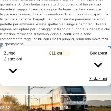
giornaliere. Anche i fantastici servizi di bordo sono al tuo servizio
durante il viaggio. I treni da Zurigo a Budapest vantano carrozze
leggere e spaziose, dotate di comodi sedili, e offrono molto spazio per
le gambe e generosi bagagli. Le grandi finestre panoramiche sono
perfette per ammirare le viste spettacolari lungo il percorso. Un'altra
ragione per optare per un viaggio in treno da Zurigo a Budapest è che
le stazioni ferroviarie si trovano vicino ai centri città e sono
comodamente raggiungibili con i mezzi pubblici, rendendo molto facili
gli spostamenti.
Zurigo
811 km
Budapest
2 stazioni
7 stazioni
Primo treno:
Prezzo più basso:
08:32
$116