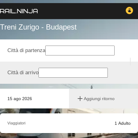
Treni Zurigo - Budapest
Città di partenza
Città di arrivo
15 ago 2026
Aggiungi ritorno
1
Adulto
Viaggiatori