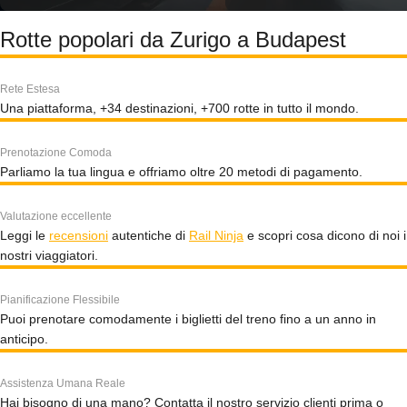
Rotte popolari da Zurigo a Budapest
Rete Estesa
Una piattaforma, +34 destinazioni, +700 rotte in tutto il mondo.
Prenotazione Comoda
Parliamo la tua lingua e offriamo oltre 20 metodi di pagamento.
Valutazione eccellente
Leggi le
recensioni
autentiche di
Rail Ninja
e scopri cosa dicono di noi i
nostri viaggiatori.
Pianificazione Flessibile
Puoi prenotare comodamente i biglietti del treno fino a un anno in
anticipo.
Assistenza Umana Reale
Hai bisogno di una mano? Contatta il nostro servizio clienti prima o