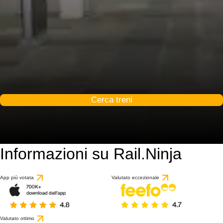
Cerca treni
Informazioni su Rail.Ninja
App più votata
Valutato eccezionale
Valutato ottimo