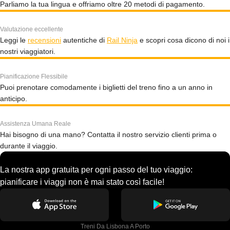
Parliamo la tua lingua e offriamo oltre 20 metodi di pagamento.
Valutazione eccellente
Leggi le
recensioni
autentiche di
Rail Ninja
e scopri cosa dicono di noi i
nostri viaggiatori.
Pianificazione Flessibile
Puoi prenotare comodamente i biglietti del treno fino a un anno in
anticipo.
Assistenza Umana Reale
Hai bisogno di una mano? Contatta il nostro servizio clienti prima o
durante il viaggio.
La nostra app gratuita per ogni passo del tuo viaggio:
pianificare i viaggi non è mai stato così facile!
Treni Da Lisbona A Porto