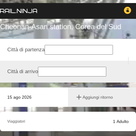
Cheonan-Asan station, Corea del Sud
Città di partenza
Città di arrivo
15 ago 2026
Aggiungi ritorno
1
Adulto
Viaggiatori