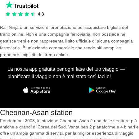
Rail Ninja è un servizio di prenotazione per acquistare biglietti del
treno online. Non è una compagnia ferroviaria, non possiede né
gestisce treni e non rappresenta il sito ufficiale di alcuna compagnia
ferroviaria. È un'azienda commerciale che rende più semplice
prenotare i biglietti del treno online.
La nostra app gratuita per ogni fase del tuo viaggio —
pianificare il viaggio non è mai stato così facile!
Cheonan-Asan station
Fondata nel 2003, la stazione Cheonan-Asan è una delle strutture più
antiche e grandi di Corea del Sud. Vanta ben 2 piattaforme e 4 binari e
offre un'ampia gamma di servizi, per la miglior esperienza di viaggio