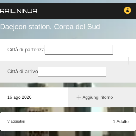
Daejeon station, Corea del Sud
Città di partenza
Città di arrivo
16 ago 2026
Aggiungi ritorno
1
Adulto
Viaggiatori