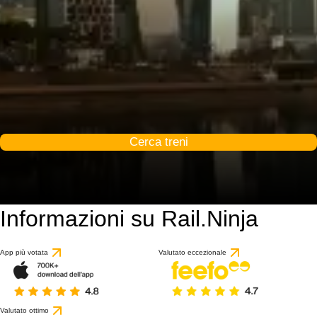
Cerca treni
Informazioni su Rail.Ninja
App più votata
Valutato eccezionale
Valutato ottimo