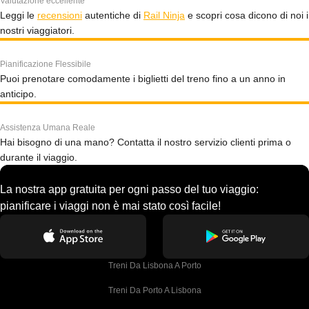
Valutazione eccellente
Leggi le
recensioni
autentiche di
Rail Ninja
e scopri cosa dicono di noi i
nostri viaggiatori.
Pianificazione Flessibile
Puoi prenotare comodamente i biglietti del treno fino a un anno in
anticipo.
Assistenza Umana Reale
Hai bisogno di una mano? Contatta il nostro servizio clienti prima o
durante il viaggio.
La nostra app gratuita per ogni passo del tuo viaggio:
pianificare i viaggi non è mai stato così facile!
Treni Da Lisbona A Porto
Treni Da Porto A Lisbona