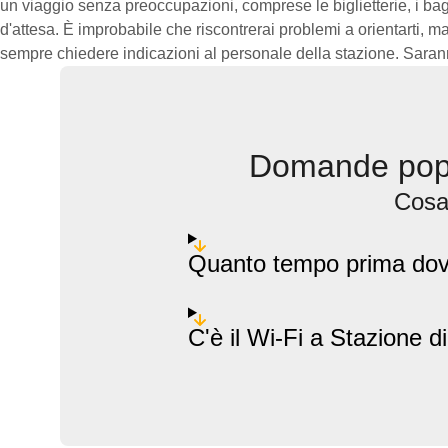
un viaggio senza preoccupazioni, comprese le biglietterie, i b
d'attesa. È improbabile che riscontrerai problemi a orientarti, m
sempre chiedere indicazioni al personale della stazione. Saranno 
Domande popo
Cosa 
Quanto tempo prima dovr
C'è il Wi-Fi a Stazione 