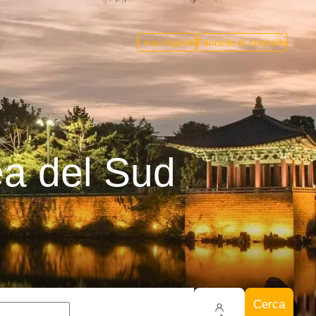
I miei biglietti
Pannello di controllo
ea del Sud
Cerca