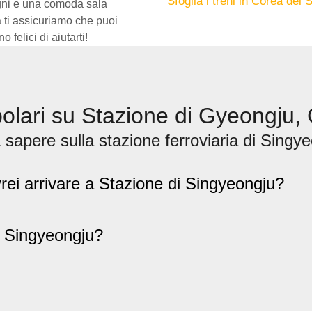
Sfoglia i treni in Corea del 
agni e una comoda sala
a ti assicuriamo che puoi
felici di aiutarti!
lari su Stazione di Gyeongju, 
sapere sulla stazione ferroviaria di Singy
ei arrivare a Stazione di Singyeongju?
di Singyeongju?