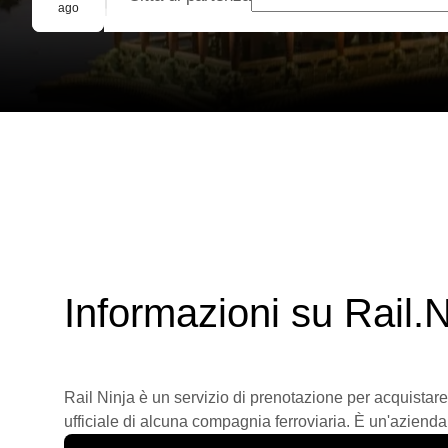
Prenotazione di gruppo
ago
Informazioni su Rail.N
Rail Ninja è un servizio di prenotazione per acquistare
ufficiale di alcuna compagnia ferroviaria. È un'azienda