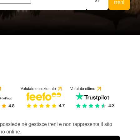
×
1
treni
Valutato eccezionale
Valutato ottimo
 possiede né gestisce treni e non rappresenta il sito
no online.