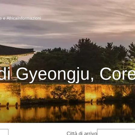
 e Africa
Informazioni
di Gyeongju, Cor
Città di arrivo