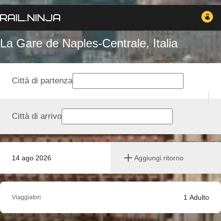
La Gare de Naples-Centrale, Italia
Città di partenza
Città di arrivo
14 ago 2026
Aggiungi ritorno
1
Adulto
Viaggiatori