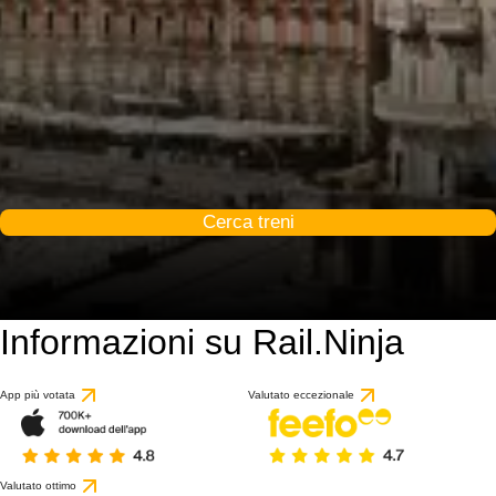
Cerca treni
Informazioni su Rail.Ninja
App più votata
Valutato eccezionale
Valutato ottimo