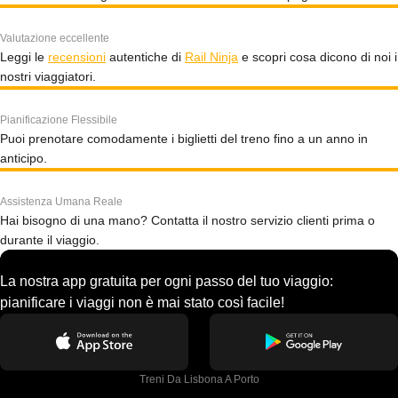
Valutazione eccellente
Leggi le
recensioni
autentiche di
Rail Ninja
e scopri cosa dicono di noi i
nostri viaggiatori.
Pianificazione Flessibile
Puoi prenotare comodamente i biglietti del treno fino a un anno in
anticipo.
Assistenza Umana Reale
Hai bisogno di una mano? Contatta il nostro servizio clienti prima o
durante il viaggio.
La nostra app gratuita per ogni passo del tuo viaggio:
pianificare i viaggi non è mai stato così facile!
Treni Da Lisbona A Porto