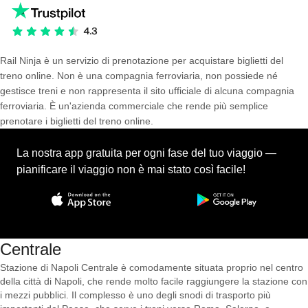
Rail Ninja è un servizio di prenotazione per acquistare biglietti del
treno online. Non è una compagnia ferroviaria, non possiede né
gestisce treni e non rappresenta il sito ufficiale di alcuna compagnia
ferroviaria. È un'azienda commerciale che rende più semplice
prenotare i biglietti del treno online.
La nostra app gratuita per ogni fase del tuo viaggio —
pianificare il viaggio non è mai stato così facile!
Centrale
Stazione di Napoli Centrale è comodamente situata proprio nel centro
della città di Napoli, che rende molto facile raggiungere la stazione con
i mezzi pubblici. Il complesso è uno degli snodi di trasporto più