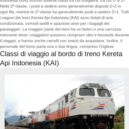
Indonesia (KAI) offrono diverse classi tra cui scegliere, tra cui 1ª e 2ª.
Nella 2ª classe, i posti a sedere sono generalmente disposti 2+2 in
ogni fila, mentre la 1ª classe ha generalmente posti a sedere 2+1. Tutti
i vagoni dei treni Kereta Api Indonesia (KAI) sono dotati di aria
condizionata, comodi sedili e spaziose aree per i bagagli dei
passeggeri. La maggior parte dei treni ha un bistro o una carrozza
ristorante dove i viaggiatori possono comprare cibo e bevande durante
il viaggio, e hanno anche carrelli con snack da acquistare. Inoltre, il
personale del treno parla una o due lingue, compreso l'inglese.
Classi di viaggio al bordo di treno Kereta
Api Indonesia (KAI)