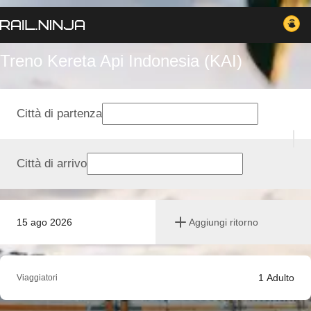
Treno Kereta Api Indonesia (KAI)
Città di partenza
Città di arrivo
15 ago 2026
Aggiungi ritorno
1
Adulto
Viaggiatori