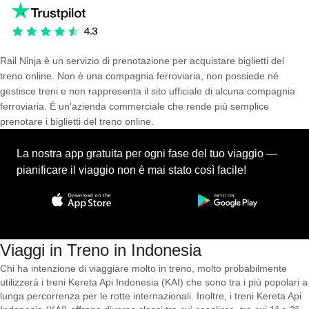
Rail Ninja è un servizio di prenotazione per acquistare biglietti del
treno online. Non è una compagnia ferroviaria, non possiede né
gestisce treni e non rappresenta il sito ufficiale di alcuna compagnia
ferroviaria. È un'azienda commerciale che rende più semplice
prenotare i biglietti del treno online.
La nostra app gratuita per ogni fase del tuo viaggio —
pianificare il viaggio non è mai stato così facile!
Viaggi in Treno in Indonesia
Chi ha intenzione di viaggiare molto in treno, molto probabilmente
utilizzerà i treni Kereta Api Indonesia (KAI) che sono tra i più popolari a
lunga percorrenza per le rotte internazionali. Inoltre, i treni Kereta Api