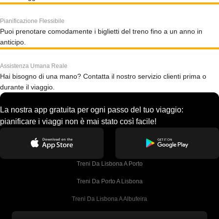
Pianificazione Flessibile
Puoi prenotare comodamente i biglietti del treno fino a un anno in
anticipo.
Assistenza Umana Reale
Hai bisogno di una mano? Contatta il nostro servizio clienti prima o
durante il viaggio.
La nostra app gratuita per ogni passo del tuo viaggio:
pianificare i viaggi non è mai stato così facile!
Treni Da Lisbona A Porto
Treni Da Porto A Lisbona
Treni Da Lisbona A Albufeira
Treni Da Albufeira A Lisbona