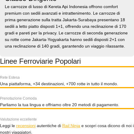
Le carrozze di lusso di Kereta Api Indonesia offrono comfort
premium con sedili avanzati e intrattenimento. Le carrozze di
prima generazione sulla tratta Jakarta-Surabaya presentano 18
sedili a letto piatto disposti 1+1, offrendo una reclinazione di 170
gradi e pareti per la privacy. Le carrozze di seconda generazione
su rotte come Jakarta-Yogyakarta hanno sedili disposti 2+1 con
una reclinazione di 140 gradi, garantendo un viaggio rilassante.
Linee Ferroviarie Popolari
Rete Estesa
Una piattaforma, +34 destinazioni, +700 rotte in tutto il mondo.
Prenotazione Comoda
Parliamo la tua lingua e offriamo oltre 20 metodi di pagamento.
Valutazione eccellente
Leggi le
recensioni
autentiche di
Rail Ninja
e scopri cosa dicono di noi i
nostri viaggiatori.