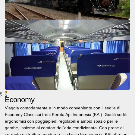
1
2
Economy
Viaggia comodamente e in modo conveniente con il sedile di
Economy Class sui treni Kereta Api Indonesia (KAI). Goditi sedili
ergonomici con poggiapiedi regolabili e ampio spazio per le
gambe, insieme al comfort dell'aria condizionata. Con prese di
corrente e strutture moderne, la classe Economy su KAI offre un