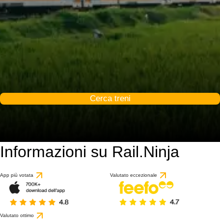
Cerca treni
Informazioni su Rail.Ninja
App più votata
Valutato eccezionale
Valutato ottimo