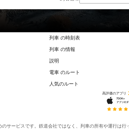
列車 の時刻表
列車 の情報
説明
電車 のルート
人気のルート
高評価のアプリ
約するためのサービスです。鉄道会社ではなく、列車の所有や運行