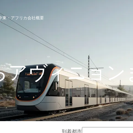
中東・アフリカ
会社概要
らアヴィニョン
到着都市