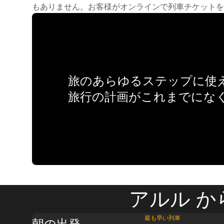
もありません。お客様がオンラインで列車チケットを
旅のあらゆるステップに使え
旅行の計画がこれまでにな
アルル か
最も早い列車
朝の出発