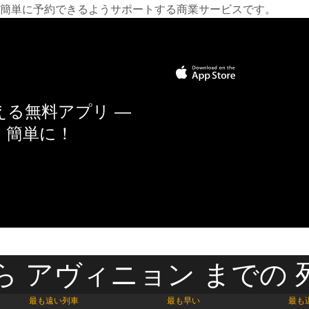
簡単に予約できるようサポートする商業サービスです。
る無料アプリ —
く簡単に！
ら アヴィニョン までの 
最も遠い列車
最も早い
最も