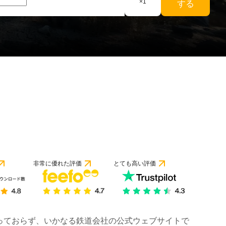
×
1
する
非常に優れた評価
とても高い評価
は行っておらず、いかなる鉄道会社の公式ウェブサイトで