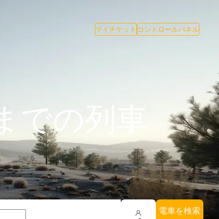
マイチケット
コントロールパネル
までの列車
電車を検索