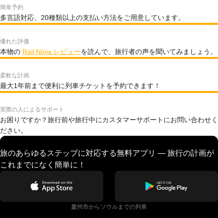
簡単予約
多言語対応、20種類以上の支払い方法をご用意しています。
優れた評価
本物の
Rail Ninja レビュー
を読んで、旅行者の声を聞いてみましょう。
柔軟な計画
最大1年前まで便利に列車チケットを予約できます！
実際の人によるサポート
お困りですか？旅行前や旅行中にカスタマーサポートにお問い合わせく
ださい。
旅のあらゆるステップに対応する無料アプリ — 旅行の計画が
これまでになく簡単に！
慶州市からソウルまでの列車