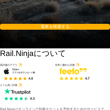
電車を検索する
Rail.Ninjaについて
高評価のアプリ
非常に優れた評価
とても高い評価
Rail Ninjaはオンラインで列車チケットを予約するためのサービスで