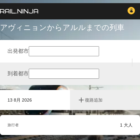
アヴィニョンからアルルまでの列車
出発都市
到着都市
13 8月 2026
復路追加
1
大人
旅行者