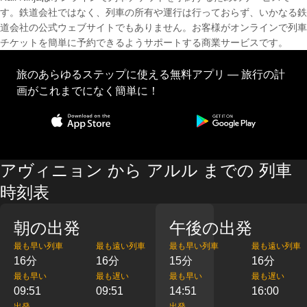
す。鉄道会社ではなく、列車の所有や運行は行っておらず、いかなる鉄
道会社の公式ウェブサイトでもありません。お客様がオンラインで列車
チケットを簡単に予約できるようサポートする商業サービスです。
旅のあらゆるステップに使える無料アプリ — 旅行の計
画がこれまでになく簡単に！
アヴィニョン から アルル までの 列車
時刻表
朝の出発
午後の出発
最も早い列車
最も遠い列車
最も早い列車
最も遠い列車
16分
16分
15分
16分
最も早い
最も遅い
最も早い
最も遅い
09:51
09:51
14:51
16:00
出発
出発