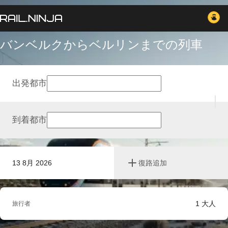
バンベルクからベルリンまでの列車
出発都市
到着都市
13 8月 2026
復路追加
1
大人
旅行者