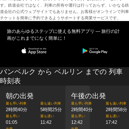
す。鉄道会社ではなく、列車の所有や運行は行っておらず、いかなる鉄
道会社の公式ウェブサイトでもありません。お客様がオンラインで列車
チケットを簡単に予約できるようサポートする商業サービスです。
旅のあらゆるステップに使える無料アプリ — 旅行の計
画がこれまでになく簡単に！
バンベルク から ベルリン までの 列車
時刻表
朝の出発
午後の出発
最も早い列車
最も遠い列車
最も早い列車
最も遠い列車
2時間40分
5時間25分
2時間40分
2時間58分
最も早い
最も遅い
最も早い
最も遅い
01:05
11:42
12:42
17:42
出発
出発