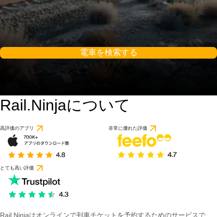
電車を検索する
Rail.Ninjaについて
高評価のアプリ
非常に優れた評価
とても高い評価
Rail Ninjaはオンラインで列車チケットを予約するためのサービスで