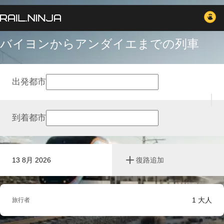
バイヨンからアンダイエまでの列車
出発都市
到着都市
13 8月 2026
復路追加
1
大人
旅行者