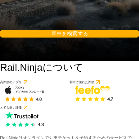
電車を検索する
Rail.Ninjaについて
高評価のアプリ
非常に優れた評価
とても高い評価
Rail Ninjaはオンラインで列車チケットを予約するためのサービスで