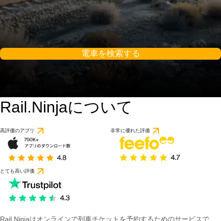
電車を検索する
Rail.Ninjaについて
高評価のアプリ
非常に優れた評価
とても高い評価
Rail Ninjaはオンラインで列車チケットを予約するためのサービスで