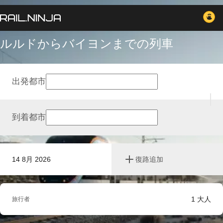
ルルドからバイヨンまでの列車
出発都市
到着都市
14 8月 2026
復路追加
1
大人
旅行者