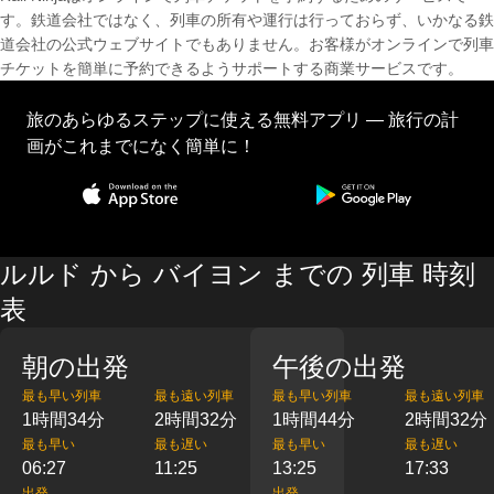
す。鉄道会社ではなく、列車の所有や運行は行っておらず、いかなる鉄
道会社の公式ウェブサイトでもありません。お客様がオンラインで列車
チケットを簡単に予約できるようサポートする商業サービスです。
旅のあらゆるステップに使える無料アプリ — 旅行の計
画がこれまでになく簡単に！
ルルド から バイヨン までの 列車 時刻
表
朝の出発
午後の出発
最も早い列車
最も遠い列車
最も早い列車
最も遠い列車
1時間34分
2時間32分
1時間44分
2時間32分
最も早い
最も遅い
最も早い
最も遅い
06:27
11:25
13:25
17:33
出発
出発