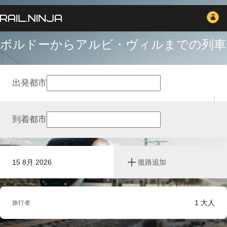
ボルドーからアルビ・ヴィルまでの列車
出発都市
到着都市
15 8月 2026
復路追加
1
大人
旅行者