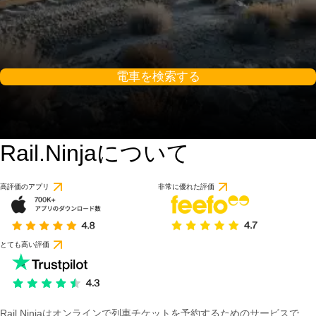
電車を検索する
Rail.Ninjaについて
高評価のアプリ
非常に優れた評価
とても高い評価
Rail Ninjaはオンラインで列車チケットを予約するためのサービスで