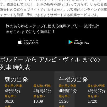
す。鉄道会社ではなく、列車の所有や運行は行っておらず、いかなる鉄
道会社の公式ウェブサイトでもありません。お客様がオンラインで列車
チケットを簡単に予約できるようサポートする商業サービスです。
旅のあらゆるステップに使える無料アプリ — 旅行の計
画がこれまでになく簡単に！
ボルドー から アルビ・ヴィル までの
列車 時刻表
朝の出発
午後の出発
最も早い列車
最も遠い列車
最も早い列車
最も遠い列車
4時間6分
4時間42分
4時間11分
4時間27分
最も早い
最も遅い
最も早い
最も遅い
06:10
10:09
13:20
17:20
出発
出発