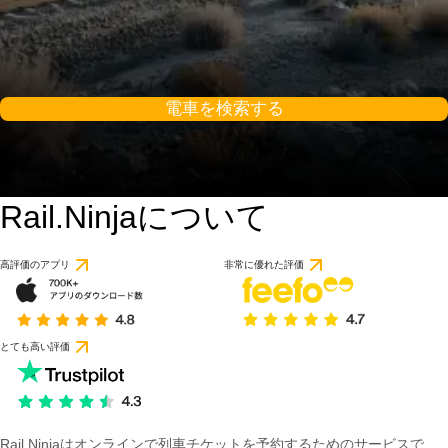
電車を検索する
Rail.Ninjaについて
高評価のアプリ
非常に優れた評価
とても高い評価
Rail Ninjaはオンラインで列車チケットを予約するためのサービスで