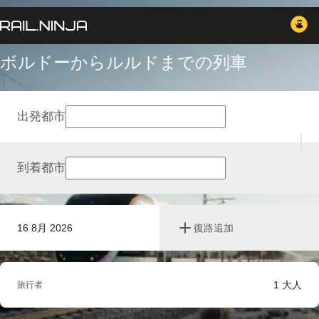
ボルドーからルルドまでの列車
出発都市
到着都市
16 8月 2026
復路追加
1
大人
旅行者