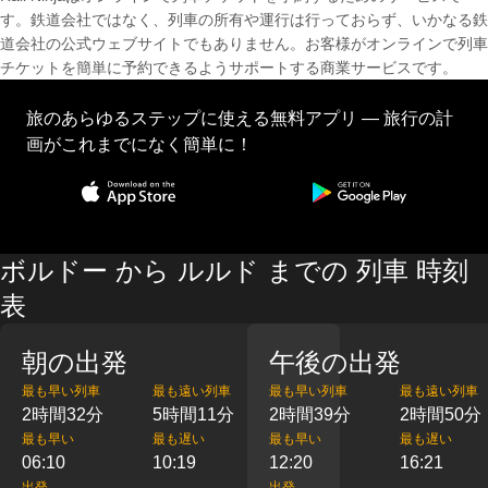
す。鉄道会社ではなく、列車の所有や運行は行っておらず、いかなる鉄
道会社の公式ウェブサイトでもありません。お客様がオンラインで列車
チケットを簡単に予約できるようサポートする商業サービスです。
旅のあらゆるステップに使える無料アプリ — 旅行の計
画がこれまでになく簡単に！
ボルドー から ルルド までの 列車 時刻
表
朝の出発
午後の出発
最も早い列車
最も遠い列車
最も早い列車
最も遠い列車
2時間32分
5時間11分
2時間39分
2時間50分
最も早い
最も遅い
最も早い
最も遅い
06:10
10:19
12:20
16:21
出発
出発