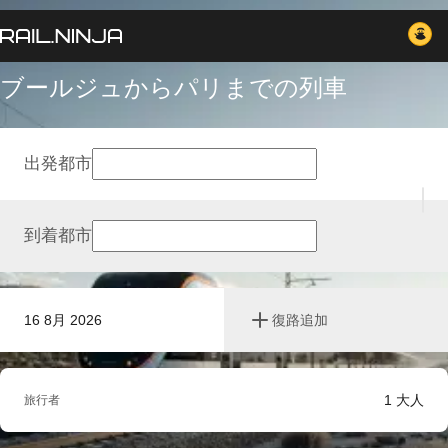
ブールジュからパリまでの列車
出発都市
到着都市
16 8月 2026
復路追加
1
大人
旅行者