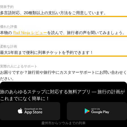
簡単予約
多言語対応、20種類以上の支払い方法をご用意しています。
優れた評価
本物の
Rail Ninja レビュー
を読んで、旅行者の声を聞いてみましょう。
柔軟な計画
最大1年前まで便利に列車チケットを予約できます！
実際の人によるサポート
お困りですか？旅行前や旅行中にカスタマーサポートにお問い合わせく
ださい。
旅のあらゆるステップに対応する無料アプリ — 旅行の計画が
これまでになく簡単に！
慶州市からソウルまでの列車