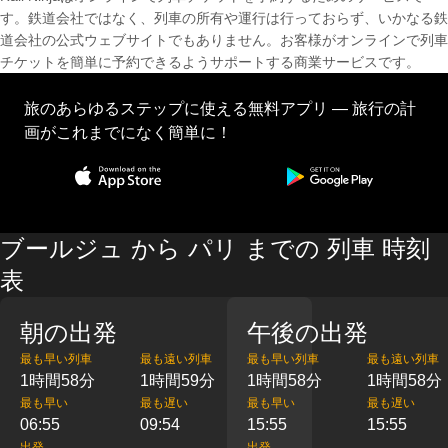
す。鉄道会社ではなく、列車の所有や運行は行っておらず、いかなる鉄
道会社の公式ウェブサイトでもありません。お客様がオンラインで列車
チケットを簡単に予約できるようサポートする商業サービスです。
旅のあらゆるステップに使える無料アプリ — 旅行の計
画がこれまでになく簡単に！
ブールジュ から パリ までの 列車 時刻
表
朝の出発
午後の出発
最も早い列車
最も遠い列車
最も早い列車
最も遠い列車
1時間58分
1時間59分
1時間58分
1時間58分
最も早い
最も遅い
最も早い
最も遅い
06:55
09:54
15:55
15:55
出発
出発