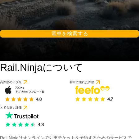
電車を検索する
Rail.Ninjaについて
9 / 10
1 件のレビューに基づ
高評価のアプリ
非常に優れた評価
とても高い評価
Rail Ninjaはオンラインで列車チケットを予約するためのサービスで