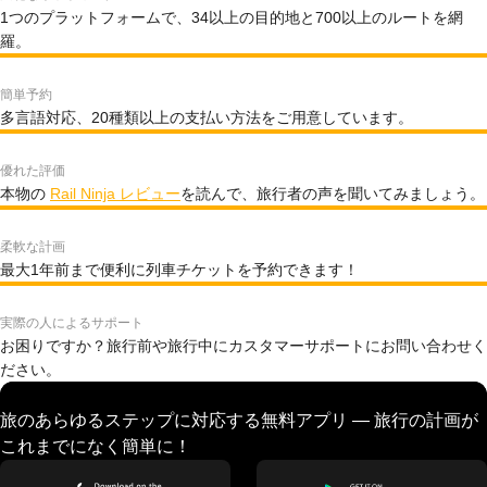
1つのプラットフォームで、34以上の目的地と700以上のルートを網
羅。
簡単予約
多言語対応、20種類以上の支払い方法をご用意しています。
優れた評価
本物の
Rail Ninja レビュー
を読んで、旅行者の声を聞いてみましょう。
柔軟な計画
最大1年前まで便利に列車チケットを予約できます！
実際の人によるサポート
お困りですか？旅行前や旅行中にカスタマーサポートにお問い合わせく
ださい。
旅のあらゆるステップに対応する無料アプリ — 旅行の計画が
これまでになく簡単に！