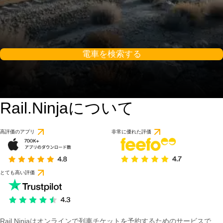
電車を検索する
Rail.Ninjaについて
高評価のアプリ
非常に優れた評価
とても高い評価
Rail Ninjaはオンラインで列車チケットを予約するためのサービスで