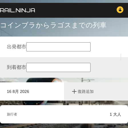
コインブラからラゴスまでの列車
出発都市
到着都市
16 8月 2026
復路追加
1
大人
旅行者