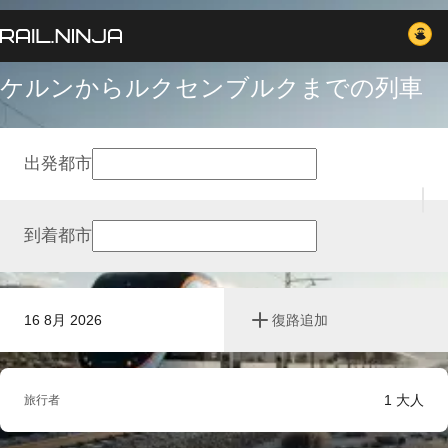
ケルンからルクセンブルクまでの列車
出発都市
到着都市
16 8月 2026
復路追加
1
大人
旅行者