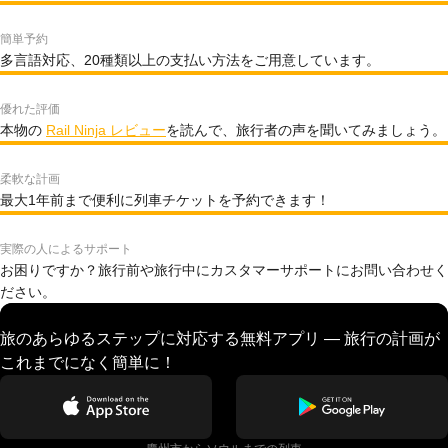
簡単予約
多言語対応、20種類以上の支払い方法をご用意しています。
優れた評価
本物の
Rail Ninja レビュー
を読んで、旅行者の声を聞いてみましょう。
柔軟な計画
最大1年前まで便利に列車チケットを予約できます！
実際の人によるサポート
お困りですか？旅行前や旅行中にカスタマーサポートにお問い合わせく
ださい。
旅のあらゆるステップに対応する無料アプリ — 旅行の計画が
これまでになく簡単に！