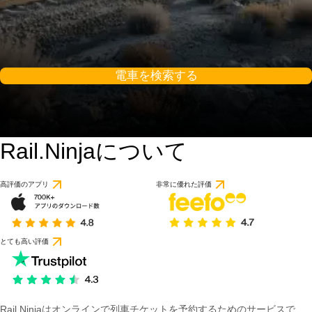
電車を検索する
Rail.Ninjaについて
高評価のアプリ
非常に優れた評価
とても高い評価
Rail Ninjaはオンラインで列車チケットを予約するためのサービスで