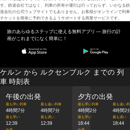
す。鉄道会社ではなく、列車の所有や運行は行っておらず、いかなる鉄
道会社の公式ウェブサイトでもありません。お客様がオンラインで列車
チケットを簡単に予約できるようサポートする商業サービスです。
旅のあらゆるステップに使える無料アプリ — 旅行の計
画がこれまでになく簡単に！
ケルン から ルクセンブルク までの 列
車 時刻表
午後の出発
夕方の出発
最も早い列車
最も遠い列車
最も早い列車
最も遠い列
4時間7分
4時間7分
4時間2分
4時間2
最も早い
最も遅い
最も早い
最も遅い
12:39
12:39
18:44
18:44
出発
出発