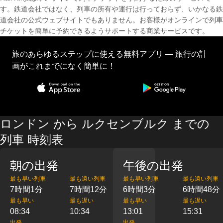
す。鉄道会社ではなく、列車の所有や運行は行っておらず、いかなる鉄
道会社の公式ウェブサイトでもありません。お客様がオンラインで列車
チケットを簡単に予約できるようサポートする商業サービスです。
旅のあらゆるステップに使える無料アプリ — 旅行の計
画がこれまでになく簡単に！
ロンドン から ルクセンブルク までの
列車 時刻表
朝の出発
午後の出発
最も早い列車
最も遠い列車
最も早い列車
最も遠い列車
7時間1分
7時間12分
6時間3分
6時間48分
最も早い
最も遅い
最も早い
最も遅い
08:34
10:34
13:01
15:31
出発
出発