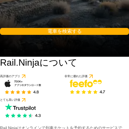
電車を検索する
Rail.Ninjaについて
高評価のアプリ
非常に優れた評価
とても高い評価
Rail Ninjaはオンラインで列車チケットを予約するためのサービスで