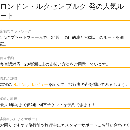
ロンドン・ルクセンブルク 発の人気ル
ート
広範なネットワーク
1つのプラットフォームで、34以上の目的地と700以上のルートを網
羅。
簡単予約
多言語対応、20種類以上の支払い方法をご用意しています。
優れた評価
本物の
Rail Ninja レビュー
を読んで、旅行者の声を聞いてみましょう。
柔軟な計画
最大1年前まで便利に列車チケットを予約できます！
実際の人によるサポート
お困りですか？旅行前や旅行中にカスタマーサポートにお問い合わせく