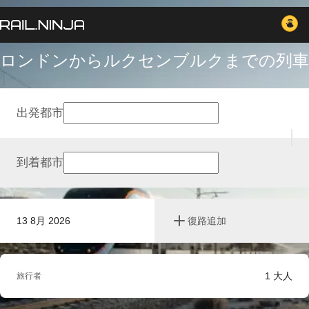
ロンドンからルクセンブルクまでの列車
出発都市
到着都市
13 8月 2026
復路追加
1
大人
旅行者