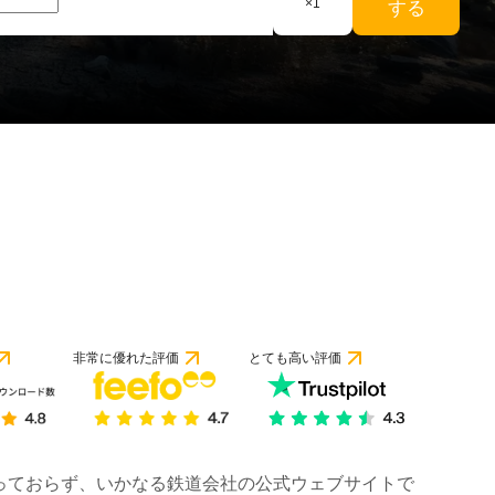
×
1
する
のレビューより）
非常に優れた評価
とても高い評価
は行っておらず、いかなる鉄道会社の公式ウェブサイトで