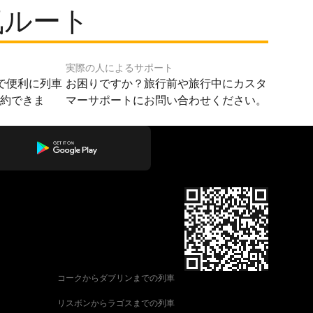
気ルート
実際の人によるサポート
で便利に列車
お困りですか？旅行前や旅行中にカスタ
予約できま
マーサポートにお問い合わせください。
コークからダブリンまでの列車
リスボンからラゴスまでの列車