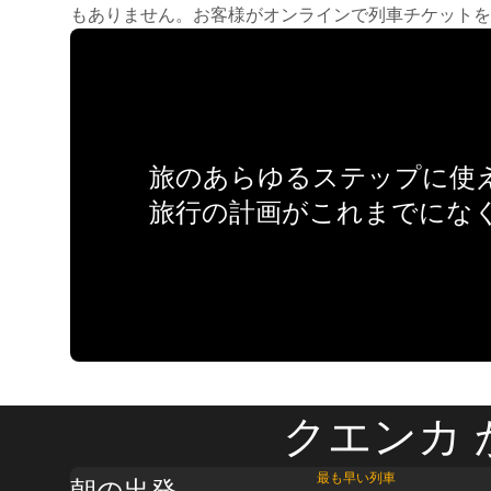
もありません。お客様がオンラインで列車チケットを
旅のあらゆるステップに使え
旅行の計画がこれまでにな
クエンカ 
最も早い列車
朝の出発