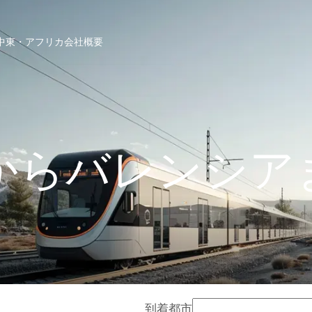
中東・アフリカ
会社概要
からバレンシア
到着都市