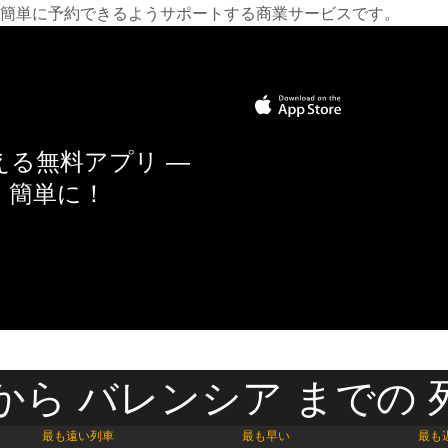
簡単に予約できるようサポートする商業サービスです。
る無料アプリ —
く簡単に！
から バレンシア までの 
最も遠い列車
最も早い
最も