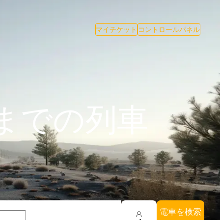
マイチケット
コントロールパネル
までの列車
電車を検索