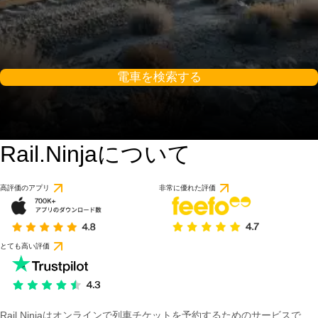
電車を検索する
Rail.Ninjaについて
高評価のアプリ
非常に優れた評価
とても高い評価
Rail Ninjaはオンラインで列車チケットを予約するためのサービスで