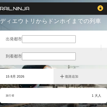
ディエウトリからドンホイまでの列車
出発都市
到着都市
15 8月 2026
復路追加
1
大人
旅行者