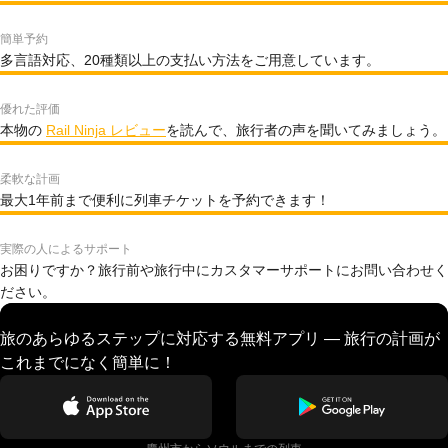
簡単予約
多言語対応、20種類以上の支払い方法をご用意しています。
優れた評価
本物の
Rail Ninja レビュー
を読んで、旅行者の声を聞いてみましょう。
柔軟な計画
最大1年前まで便利に列車チケットを予約できます！
実際の人によるサポート
お困りですか？旅行前や旅行中にカスタマーサポートにお問い合わせく
ださい。
旅のあらゆるステップに対応する無料アプリ — 旅行の計画が
これまでになく簡単に！