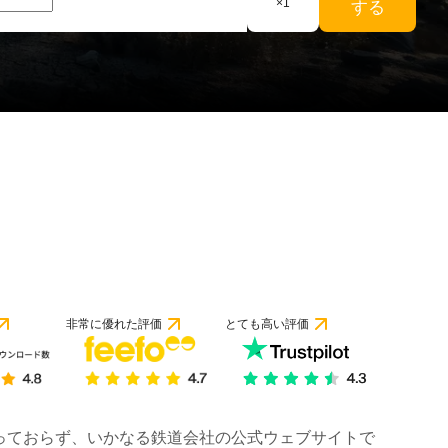
×
1
する
非常に優れた評価
とても高い評価
は行っておらず、いかなる鉄道会社の公式ウェブサイトで