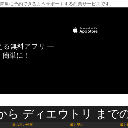
簡単に予約できるようサポートする商業サービスです。
る無料アプリ —
く簡単に！
から ディエウトリ までの
最も遠い列車
最も早い
最も