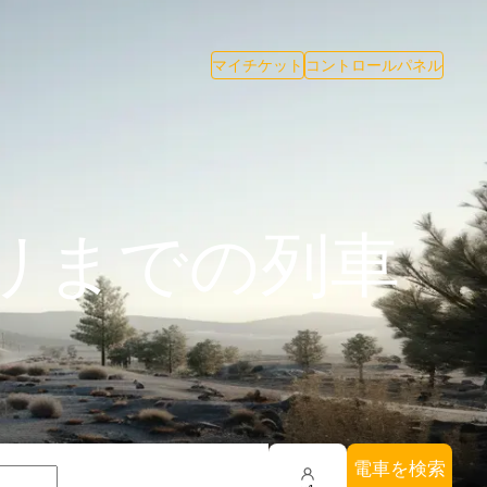
マイチケット
コントロールパネル
リまでの列車
電車を検索