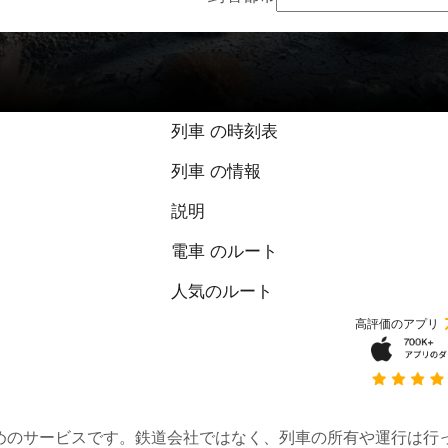
列車 の時刻表
列車 の情報
説明
電車 のルート
人気のルート
高評価のアプリ
約するためのサービスです。鉄道会社ではなく、列車の所有や運行