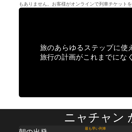
もありません。お客様がオンラインで列車チケットを
旅のあらゆるステップに使え
旅行の計画がこれまでにな
ニャチャン 
最も早い列車
朝の出発