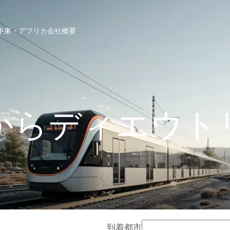
中東・アフリカ
会社概要
からディエウト
到着都市