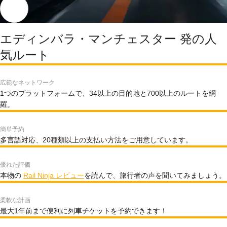
エディンバラ・マンチェスター 発の人
気ルート
広範なネットワーク
1つのプラットフォームで、34以上の目的地と700以上のルートを網
羅。
簡単予約
多言語対応、20種類以上の支払い方法をご用意しています。
優れた評価
本物の
Rail Ninja レビュー
を読んで、旅行者の声を聞いてみましょう。
柔軟な計画
最大1年前まで便利に列車チケットを予約できます！