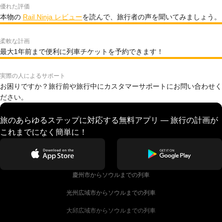
優れた評価
本物の
Rail Ninja レビュー
を読んで、旅行者の声を聞いてみましょう。
柔軟な計画
最大1年前まで便利に列車チケットを予約できます！
実際の人によるサポート
お困りですか？旅行前や旅行中にカスタマーサポートにお問い合わせく
ださい。
旅のあらゆるステップに対応する無料アプリ — 旅行の計画が
これまでになく簡単に！
慶州市からソウルまでの列車
光州広域市からソウルまでの列車
大邱広域市からソウルまでの列車