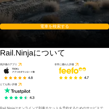
電車を検索する
Rail.Ninjaについて
高評価のアプリ
非常に優れた評価
とても高い評価
Rail Ninjaはオンラインで列車チケットを予約するためのサービスで