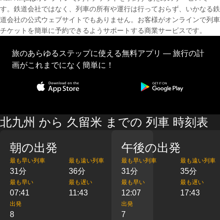
す。鉄道会社ではなく、列車の所有や運行は行っておらず、いかなる鉄
道会社の公式ウェブサイトでもありません。お客様がオンラインで列車
チケットを簡単に予約できるようサポートする商業サービスです。
旅のあらゆるステップに使える無料アプリ — 旅行の計
画がこれまでになく簡単に！
北九州 から 久留米 までの 列車 時刻表
朝の出発
午後の出発
最も早い列車
最も遠い列車
最も早い列車
最も遠い列車
31分
36分
31分
35分
最も早い
最も遅い
最も早い
最も遅い
07:41
11:43
12:07
17:43
出発
出発
8
7