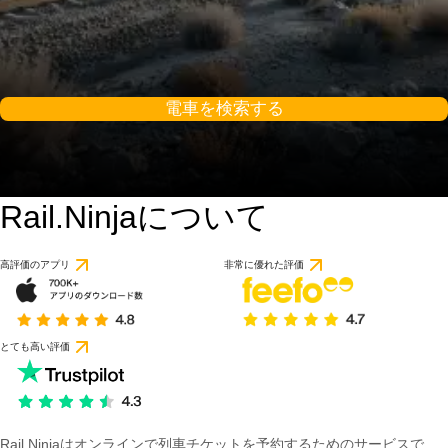
電車を検索する
Rail.Ninjaについて
高評価のアプリ
非常に優れた評価
とても高い評価
Rail Ninjaはオンラインで列車チケットを予約するためのサービスで