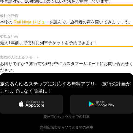
多言語対応、20種類以上の支払い方法をご用意しています。
優れた評価
本物の
Rail Ninja レビュー
を読んで、旅行者の声を聞いてみましょう。
柔軟な計画
最大1年前まで便利に列車チケットを予約できます！
実際の人によるサポート
お困りですか？旅行前や旅行中にカスタマーサポートにお問い合わせく
ださい。
旅のあらゆるステップに対応する無料アプリ — 旅行の計画が
これまでになく簡単に！
慶州市からソウルまでの列車
光州広域市からソウルまでの列車