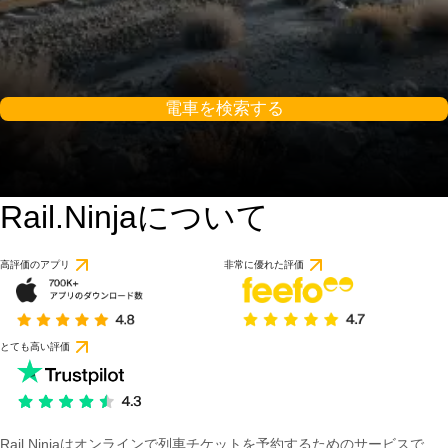
電車を検索する
Rail.Ninjaについて
高評価のアプリ
非常に優れた評価
とても高い評価
Rail Ninjaはオンラインで列車チケットを予約するためのサービスで