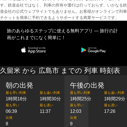
す。鉄道会社ではなく、列車の所有や運行は行っておらず、いかなる鉄
道会社の公式ウェブサイトでもありません。お客様がオンラインで列車
チケットを簡単に予約できるようサポートする商業サービスです。
旅のあらゆるステップに使える無料アプリ — 旅行の計
画がこれまでになく簡単に！
久留米 から 広島市 までの 列車 時刻表
朝の出発
午後の出発
最も早い列車
最も遠い列車
最も早い列車
最も遠い列車
1時間18分
1時間30分
1時間25分
1時間29分
最も早い
最も遅い
最も早い
最も遅い
06:39
11:37
12:03
17:26
出発
出発
8
9