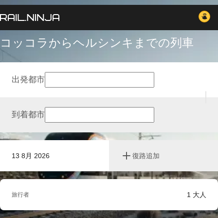
コッコラからヘルシンキまでの列車
出発都市
到着都市
13 8月 2026
復路追加
1
大人
旅行者