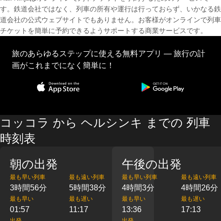
す。鉄道会社ではなく、列車の所有や運行は行っておらず、いかなる鉄
道会社の公式ウェブサイトでもありません。お客様がオンラインで列車
チケットを簡単に予約できるようサポートする商業サービスです。
旅のあらゆるステップに使える無料アプリ — 旅行の計
画がこれまでになく簡単に！
コッコラ から ヘルシンキ までの 列車
時刻表
朝の出発
午後の出発
最も早い列車
最も遠い列車
最も早い列車
最も遠い列車
3時間56分
5時間38分
4時間3分
4時間26分
最も早い
最も遅い
最も早い
最も遅い
01:57
11:17
13:36
17:13
出発
出発