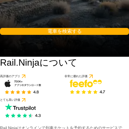
電車を検索する
Rail.Ninjaについて
高評価のアプリ
非常に優れた評価
とても高い評価
Rail Ninjaはオンラインで列車チケットを予約するためのサービスで