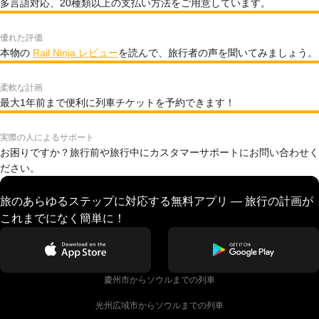
多言語対応、20種類以上の支払い方法をご用意しています。
優れた評価
本物の
Rail Ninja レビュー
を読んで、旅行者の声を聞いてみましょう。
柔軟な計画
最大1年前まで便利に列車チケットを予約できます！
実際の人によるサポート
お困りですか？旅行前や旅行中にカスタマーサポートにお問い合わせく
ださい。
旅のあらゆるステップに対応する無料アプリ — 旅行の計画が
これまでになく簡単に！
慶州市からソウルまでの列車
光州広域市からソウルまでの列車