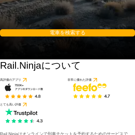
電車を検索する
Rail.Ninjaについて
高評価のアプリ
非常に優れた評価
とても高い評価
Rail Ninjaはオンラインで列車チケットを予約するためのサービスで