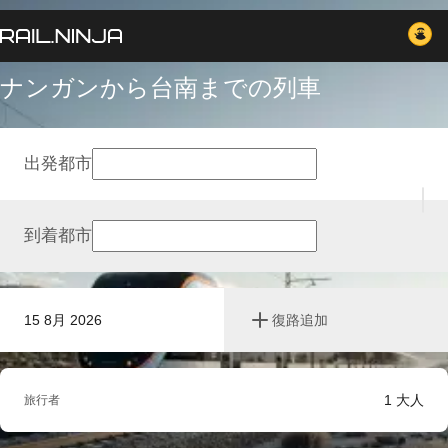
ナンガンから台南までの列車
出発都市
到着都市
15 8月 2026
復路追加
1
大人
旅行者