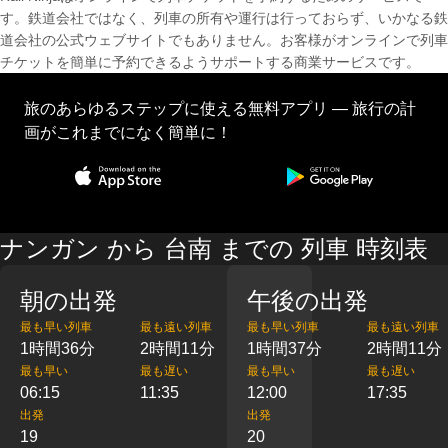
す。鉄道会社ではなく、列車の所有や運行は行っておらず、いかなる鉄
道会社の公式ウェブサイトでもありません。お客様がオンラインで列車
チケットを簡単に予約できるようサポートする商業サービスです。
旅のあらゆるステップに使える無料アプリ — 旅行の計
画がこれまでになく簡単に！
ナンガン から 台南 までの 列車 時刻表
朝の出発
午後の出発
最も早い列車
最も遠い列車
最も早い列車
最も遠い列車
1時間36分
2時間11分
1時間37分
2時間11分
最も早い
最も遅い
最も早い
最も遅い
06:15
11:35
12:00
17:35
出発
出発
19
20