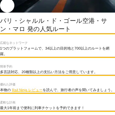
パリ・シャルル・ド・ゴール空港・サ
ン・マロ 発の人気ルート
広範なネットワーク
1つのプラットフォームで、34以上の目的地と700以上のルートを網
羅。
簡単予約
多言語対応、20種類以上の支払い方法をご用意しています。
優れた評価
本物の
Rail Ninja レビュー
を読んで、旅行者の声を聞いてみましょう。
柔軟な計画
最大1年前まで便利に列車チケットを予約できます！