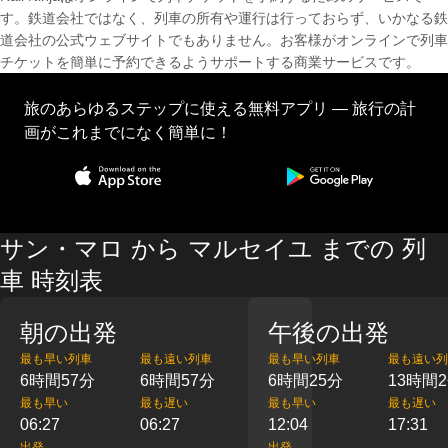
す。鉄道会社ではなく、列車の所有や運行は行っておらず、いかなる鉄
道会社の公式ウェブサイトでもありません。お客様がオンラインで列車
チケットを簡単に予約できるようサポートする商業サービスです。
旅のあらゆるステップに使える無料アプリ — 旅行の計
画がこれまでになく簡単に！
サン・マロ から マルセイユ までの 列
車 時刻表
朝の出発
午後の出発
最も早い列車
最も遠い列車
最も早い列車
最も遠い列
6時間57分
6時間57分
6時間25分
13時間
最も早い
最も遅い
最も早い
最も遅い
06:27
06:27
12:04
17:31
出発
出発