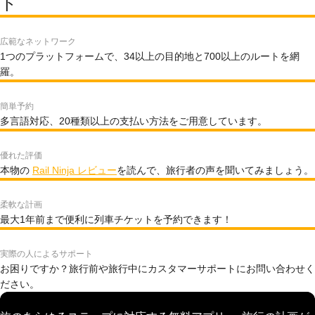
ト
広範なネットワーク
1つのプラットフォームで、34以上の目的地と700以上のルートを網
羅。
簡単予約
多言語対応、20種類以上の支払い方法をご用意しています。
優れた評価
本物の
Rail Ninja レビュー
を読んで、旅行者の声を聞いてみましょう。
柔軟な計画
最大1年前まで便利に列車チケットを予約できます！
実際の人によるサポート
お困りですか？旅行前や旅行中にカスタマーサポートにお問い合わせく
ださい。