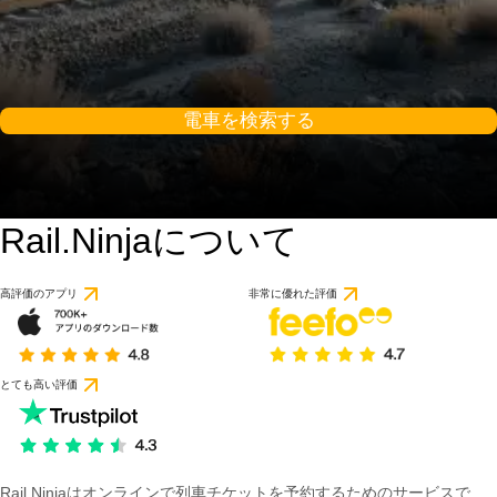
電車を検索する
Rail.Ninjaについて
高評価のアプリ
非常に優れた評価
とても高い評価
Rail Ninjaはオンラインで列車チケットを予約するためのサービスで