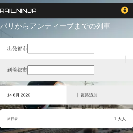
パリからアンティーブまでの列車
出発都市
到着都市
14 8月 2026
復路追加
1
大人
旅行者