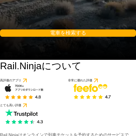
電車を検索する
Rail.Ninjaについて
高評価のアプリ
非常に優れた評価
とても高い評価
Rail Ninjaはオンラインで列車チケットを予約するためのサービスで