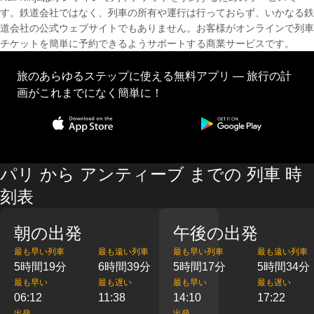
す。鉄道会社ではなく、列車の所有や運行は行っておらず、いかなる鉄
道会社の公式ウェブサイトでもありません。お客様がオンラインで列車
チケットを簡単に予約できるようサポートする商業サービスです。
旅のあらゆるステップに使える無料アプリ — 旅行の計
画がこれまでになく簡単に！
パリ から アンティーブ までの 列車 時
刻表
朝の出発
午後の出発
最も早い列車
最も遠い列車
最も早い列車
最も遠い列車
5時間19分
6時間39分
5時間17分
5時間34分
最も早い
最も遅い
最も早い
最も遅い
06:12
11:38
14:10
17:22
出発
出発