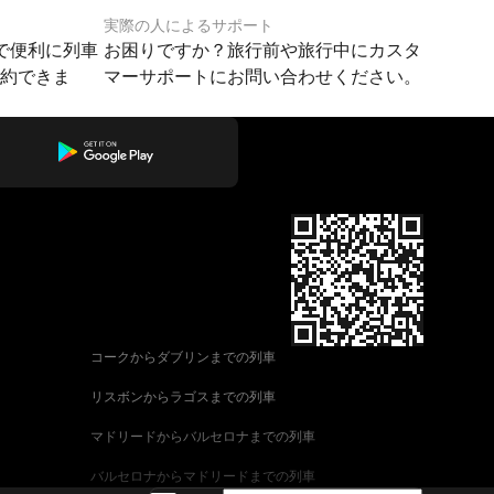
実際の人によるサポート
で便利に列車
お困りですか？旅行前や旅行中にカスタ
予約できま
マーサポートにお問い合わせください。
コークからダブリンまでの列車
リスボンからラゴスまでの列車
マドリードからバルセロナまでの列車
バルセロナからマドリードまでの列車