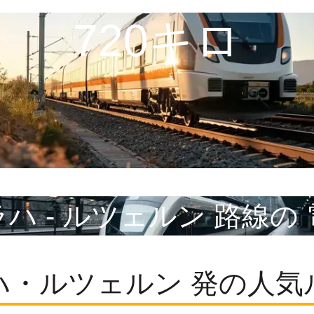
720キロ
ハ - ルツェルン 路線の
ハ・ルツェルン 発の人気