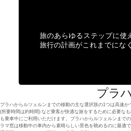
旅のあらゆるステップに使え
旅行の計画がこれまでにな
プラハ
プラハからルツェルンまでの移動の主な選択肢の1つは高速か
(所要時間は約時間) など乗客が快適な旅をするために必要
も乗車中にご利用いただけます。プラハからルツェルンまでの
ラマ窓は移動中の車内から素晴らしい景色を眺めるのに最適で