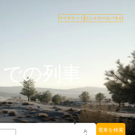
マイチケット
コントロールパネル
までの列車
電車を検索