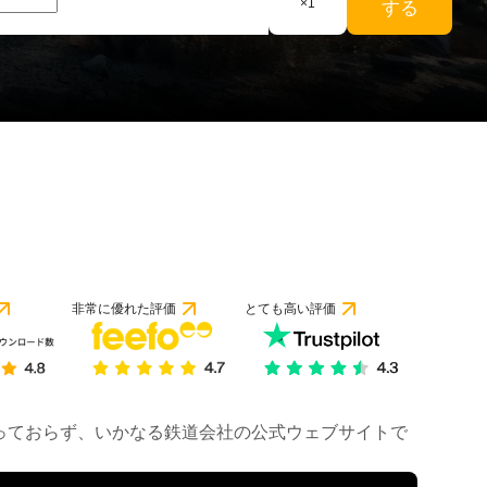
×
1
する
非常に優れた評価
とても高い評価
は行っておらず、いかなる鉄道会社の公式ウェブサイトで