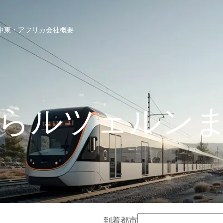
中東・アフリカ
会社概要
らルツェルン
到着都市