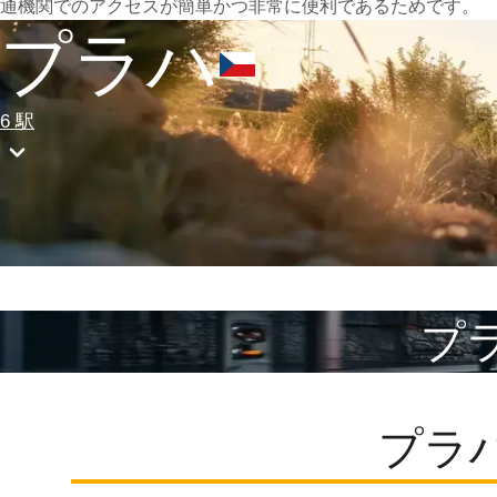
通機関でのアクセスが簡単かつ非常に便利であるためです。
プラハ
6 駅
プラ
プラ