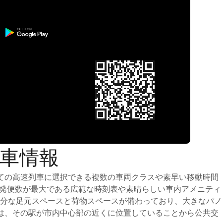
列車情報
ての高速列車に選択できる複数の車両クラスや素早い移動時間
出発便数が最大である広範な時刻表や素晴らしい車内アメニティ
分な足元スペースと荷物スペースが備わっており、大きなパノ
は、その駅が市内中心部の近くに位置していることから公共交