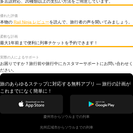
多言語対応、20種類以上の支払い方法をご用意しています。
優れた評価
本物の
Rail Ninja レビュー
を読んで、旅行者の声を聞いてみましょう。
柔軟な計画
最大1年前まで便利に列車チケットを予約できます！
実際の人によるサポート
お困りですか？旅行前や旅行中にカスタマーサポートにお問い合わせく
ださい。
旅のあらゆるステップに対応する無料アプリ — 旅行の計画が
これまでになく簡単に！
慶州市からソウルまでの列車
光州広域市からソウルまでの列車