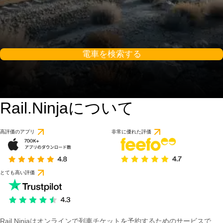
電車を検索する
Rail.Ninjaについて
高評価のアプリ
非常に優れた評価
とても高い評価
Rail Ninjaはオンラインで列車チケットを予約するためのサービスで