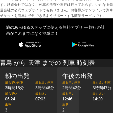
す。鉄道会社ではなく、列車の所有や運行は行っておらず、いかなる鉄
道会社の公式ウェブサイトでもありません。お客様がオンラインで列車
チケットを簡単に予約できるようサポートする商業サービスです。
旅のあらゆるステップに使える無料アプリ — 旅行の計
画がこれまでになく簡単に！
青島 から 天津 までの 列車 時刻表
朝の出発
午後の出発
最も早い列車
最も遠い列車
最も早い列車
最も遠い列車
3時間15分
3時間46分
2時間42分
3時間47分
最も早い
最も遅い
最も早い
最も遅い
06:24
07:03
12:46
14:20
出発
出発
3
2