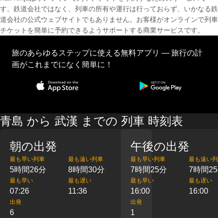
す。鉄道会社ではなく、列車の所有や運行は行っておらず、いかなる鉄
道会社の公式ウェブサイトでもありません。お客様がオンラインで列車
チケットを簡単に予約できるようサポートする商業サービスです。
旅のあらゆるステップに使える無料アプリ — 旅行の計
画がこれまでになく簡単に！
青島 から 武漢 までの 列車 時刻表
朝の出発
午後の出発
最も早い列車
最も遠い列車
最も早い列車
最も遠い列
5時間26分
8時間30分
7時間25分
7時間2
最も早い
最も遅い
最も早い
最も遅い
07:26
11:36
16:00
16:00
出発
出発
6
1