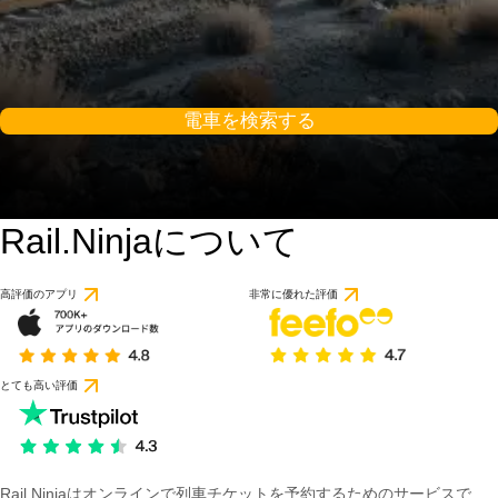
電車を検索する
Rail.Ninjaについて
高評価のアプリ
非常に優れた評価
とても高い評価
Rail Ninjaはオンラインで列車チケットを予約するためのサービスで