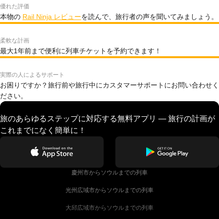
優れた評価
本物の
Rail Ninja レビュー
を読んで、旅行者の声を聞いてみましょう。
柔軟な計画
最大1年前まで便利に列車チケットを予約できます！
実際の人によるサポート
お困りですか？旅行前や旅行中にカスタマーサポートにお問い合わせく
ださい。
旅のあらゆるステップに対応する無料アプリ — 旅行の計画が
これまでになく簡単に！
慶州市からソウルまでの列車
光州広域市からソウルまでの列車
大邱広域市からソウルまでの列車