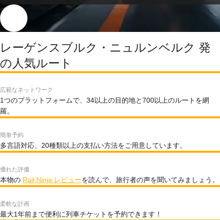
レーゲンスブルク・ニュルンベルク 発
の人気ルート
広範なネットワーク
1つのプラットフォームで、34以上の目的地と700以上のルートを網
羅。
簡単予約
多言語対応、20種類以上の支払い方法をご用意しています。
優れた評価
本物の
Rail Ninja レビュー
を読んで、旅行者の声を聞いてみましょう。
柔軟な計画
最大1年前まで便利に列車チケットを予約できます！