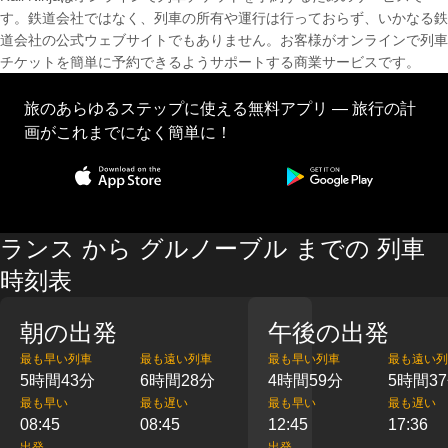
す。鉄道会社ではなく、列車の所有や運行は行っておらず、いかなる鉄
道会社の公式ウェブサイトでもありません。お客様がオンラインで列車
チケットを簡単に予約できるようサポートする商業サービスです。
旅のあらゆるステップに使える無料アプリ — 旅行の計
画がこれまでになく簡単に！
ランス から グルノーブル までの 列車
時刻表
朝の出発
午後の出発
最も早い列車
最も遠い列車
最も早い列車
最も遠い列
5時間43分
6時間28分
4時間59分
5時間3
最も早い
最も遅い
最も早い
最も遅い
08:45
08:45
12:45
17:36
出発
出発