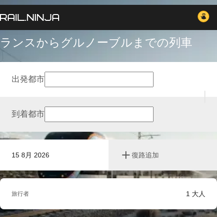
ランスからグルノーブルまでの列車
出発都市
到着都市
15 8月 2026
復路追加
1
大人
旅行者