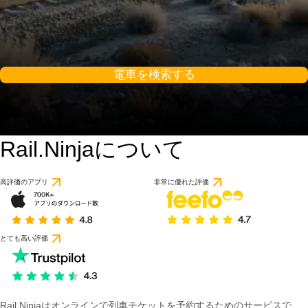
電車を検索する
Rail.Ninjaについて
高評価のアプリ
非常に優れた評価
とても高い評価
Rail Ninjaはオンラインで列車チケットを予約するためのサービスで