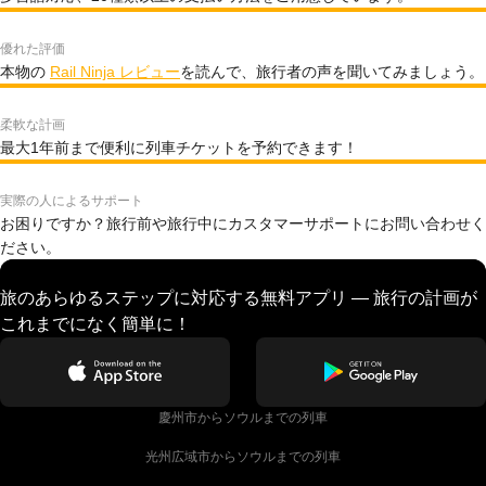
優れた評価
本物の
Rail Ninja レビュー
を読んで、旅行者の声を聞いてみましょう。
柔軟な計画
最大1年前まで便利に列車チケットを予約できます！
実際の人によるサポート
お困りですか？旅行前や旅行中にカスタマーサポートにお問い合わせく
ださい。
旅のあらゆるステップに対応する無料アプリ — 旅行の計画が
これまでになく簡単に！
慶州市からソウルまでの列車
光州広域市からソウルまでの列車