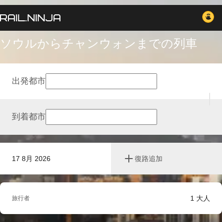
ソウルからチャンウォンまでの列車
出発都市
到着都市
17 8月 2026
復路追加
1
大人
旅行者