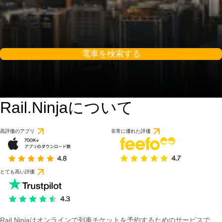
電車を検索する
Rail.Ninjaについて
9.2 / 10
56件のレビューに基づ
高評価のアプリ
非常に優れた評価
とても高い評価
Rail Ninjaはオンラインで列車チケットを予約するためのサービスで