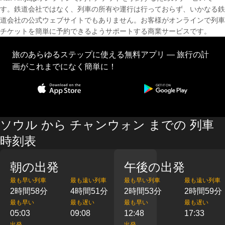
す。鉄道会社ではなく、列車の所有や運行は行っておらず、いかなる鉄
道会社の公式ウェブサイトでもありません。お客様がオンラインで列車
チケットを簡単に予約できるようサポートする商業サービスです。
旅のあらゆるステップに使える無料アプリ — 旅行の計
画がこれまでになく簡単に！
ソウル から チャンウォン までの 列車
時刻表
朝の出発
午後の出発
最も早い列車
最も遠い列車
最も早い列車
最も遠い列車
2時間58分
4時間51分
2時間53分
2時間59分
最も早い
最も遅い
最も早い
最も遅い
05:03
09:08
12:48
17:33
出発
出発