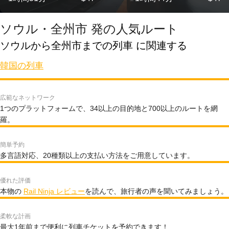
ソウル・全州市 発の人気ルート
ソウルから全州市までの列車 に関連する
韓国の列車
広範なネットワーク
1つのプラットフォームで、34以上の目的地と700以上のルートを網
羅。
簡単予約
多言語対応、20種類以上の支払い方法をご用意しています。
優れた評価
本物の
Rail Ninja レビュー
を読んで、旅行者の声を聞いてみましょう。
柔軟な計画
最大1年前まで便利に列車チケットを予約できます！