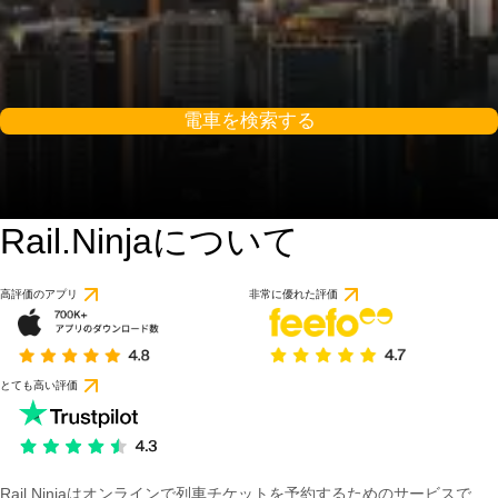
電車を検索する
Rail.Ninjaについて
9.2 / 10
57件のレビューに基づ
高評価のアプリ
非常に優れた評価
とても高い評価
Rail Ninjaはオンラインで列車チケットを予約するためのサービスで