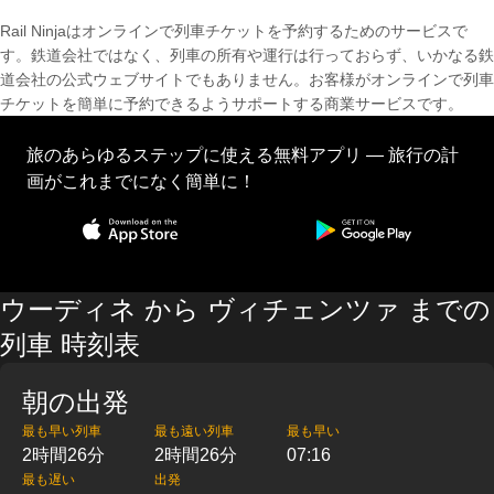
Rail Ninjaはオンラインで列車チケットを予約するためのサービスで
す。鉄道会社ではなく、列車の所有や運行は行っておらず、いかなる鉄
道会社の公式ウェブサイトでもありません。お客様がオンラインで列車
チケットを簡単に予約できるようサポートする商業サービスです。
旅のあらゆるステップに使える無料アプリ — 旅行の計
画がこれまでになく簡単に！
ウーディネ から ヴィチェンツァ までの
列車 時刻表
朝の出発
最も早い列車
最も遠い列車
最も早い
2時間26分
2時間26分
07:16
最も遅い
出発