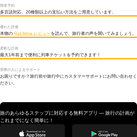
簡単予約
多言語対応、20種類以上の支払い方法をご用意しています。
優れた評価
本物の
Rail Ninja レビュー
を読んで、旅行者の声を聞いてみましょう。
柔軟な計画
最大1年前まで便利に列車チケットを予約できます！
実際の人によるサポート
お困りですか？旅行前や旅行中にカスタマーサポートにお問い合わせく
ださい。
旅のあらゆるステップに対応する無料アプリ — 旅行の計画が
これまでになく簡単に！