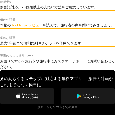
簡単予約
多言語対応、20種類以上の支払い方法をご用意しています。
優れた評価
本物の
Rail Ninja レビュー
を読んで、旅行者の声を聞いてみましょう。
柔軟な計画
最大1年前まで便利に列車チケットを予約できます！
実際の人によるサポート
お困りですか？旅行前や旅行中にカスタマーサポートにお問い合わせく
ださい。
旅のあらゆるステップに対応する無料アプリ — 旅行の計画が
これまでになく簡単に！
慶州市からソウルまでの列車