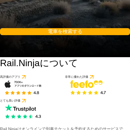
電車を検索する
Rail.Ninjaについて
高評価のアプリ
非常に優れた評価
とても高い評価
Rail Ninjaはオンラインで列車チケットを予約するためのサービスで