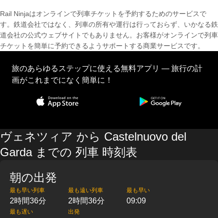
Rail Ninjaはオンラインで列車チケットを予約するためのサービスで
す。鉄道会社ではなく、列車の所有や運行は行っておらず、いかなる鉄
道会社の公式ウェブサイトでもありません。お客様がオンラインで列車
チケットを簡単に予約できるようサポートする商業サービスです。
旅のあらゆるステップに使える無料アプリ — 旅行の計
画がこれまでになく簡単に！
ヴェネツィア から Castelnuovo del
Garda までの 列車 時刻表
朝の出発
最も早い列車
最も遠い列車
最も早い
2時間36分
2時間36分
09:09
最も遅い
出発