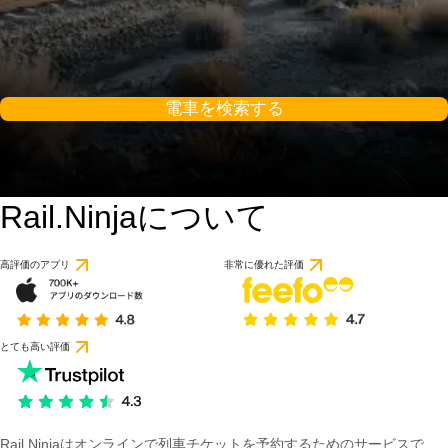
電車を検索する
Rail.Ninjaについて
高評価のアプリ
非常に優れた評価
とても高い評価
Rail Ninjaはオンラインで列車チケットを予約するためのサービスで