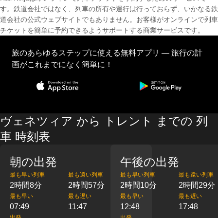
す。鉄道会社ではなく、列車の所有や運行は行っておらず、いかなる鉄
道会社の公式ウェブサイトでもありません。お客様がオンラインで列車
チケットを簡単に予約できるようサポートする商業サービスです。
旅のあらゆるステップに使える無料アプリ — 旅行の計
画がこれまでになく簡単に！
ヴェネツィア から トレント までの 列
車 時刻表
朝の出発
午後の出発
最も早い列車
最も遠い列車
最も早い列車
最も遠い列車
2時間8分
2時間57分
2時間10分
2時間29分
最も早い
最も遅い
最も早い
最も遅い
07:49
11:47
12:48
17:48
出発
出発