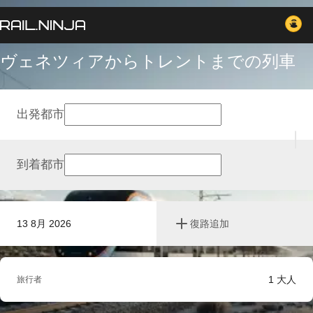
ヴェネツィアからトレントまでの列車
出発都市
到着都市
13 8月 2026
復路追加
1
大人
旅行者